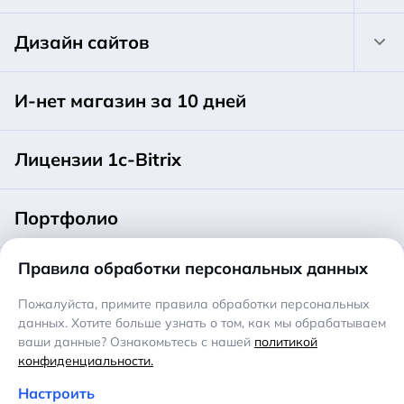
Дизайн сайтов
И-нет магазин за 10 дней
Лицензии 1c-Bitrix
Оставить заявку
Оставить заявку
Оставить заявку
Портфолио
Правила обработки персональных данных
Контакты
Пожалуйста, примите правила обработки персональных
данных. Хотите больше узнать о том, как мы обрабатываем
ваши данные? Ознакомьтесь с нашей
политикой
Офис в Москве
конфиденциальности.
+7 (926) 731-35-45
Настроить