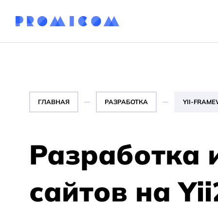
Разработка сайтов
ГЛАВНАЯ
РАЗРАБОТКА
YII-FRAM
Разработка сайтов на Вордпресс (WordPress)
Разработка сайтов 1С-Битрикс
Разработка 
Разработка проектов на Laravel
Разработка проектов на Yii2
сайтов на Yi
Создание интернет-магазинов
Корпоративный сайт