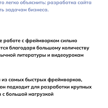
о легко объяснить: разработка сайта
ть задачам бизнеса.
е работе с фреймворком сильно
тся благодаря большому количеству
зычной литературы и видеоурокам
н из самых быстрых фреймворков,
 он подходит для разработки крупных
в с большой нагрузкой