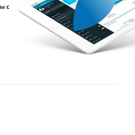
ы с
И-нет магазин за 10 дней