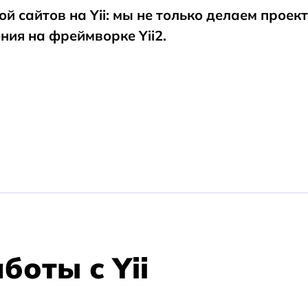
 сайтов на Yii: мы не только делаем проект
HTML верстка сайтов
ния на фреймворке Yii2.
оты с Yii