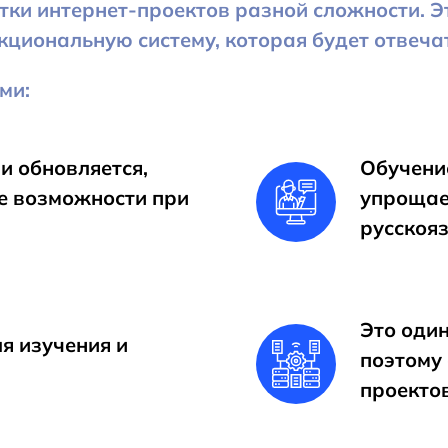
ки интернет-проектов разной сложности. Эт
нкциональную систему, которая будет отвеча
ми:
и обновляется,
Обучени
е возможности при
упрощае
русскоя
Это оди
я изучения и
поэтому
проекто