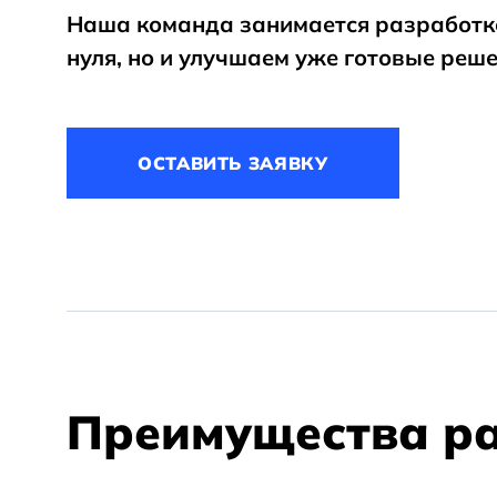
Разработка медицинских сайтов
Наша команда занимается разработкой
нуля, но и улучшаем уже готовые реше
Разработка личного кабинета
ОСТАВИТЬ ЗАЯВКУ
Преимущества раб