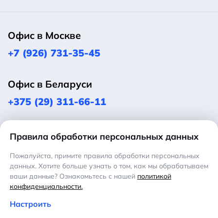
Офис в Москве
+7 (926) 731-35-45
Офис в Беларуси
+375 (29) 311-66-11
Оставить заявку
Оставить заявку
Оставить заявку
Правила обработки персональных данных
Эл. почта:
info@promicom.ru
Пожалуйста, примите правила обработки персональных
данных. Хотите больше узнать о том, как мы обрабатываем
ваши данные? Ознакомьтесь с нашей
политикой
Политика конфиденциальности
конфиденциальности.
Политика обработки персональных данных
Настроить
Настройка обработки персональных данных