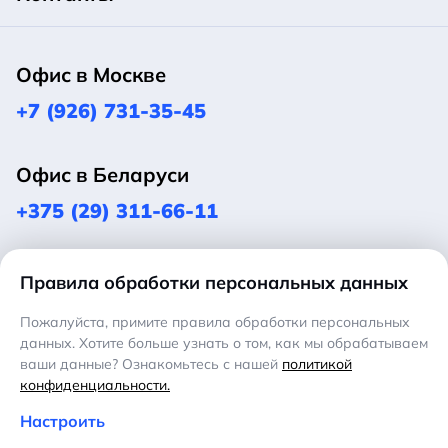
Офис в Москве
+7 (926) 731-35-45
Офис в Беларуси
+375 (29) 311-66-11
Оставить заявку
Оставить заявку
Оставить заявку
Правила обработки персональных данных
Эл. почта:
info@promicom.ru
Пожалуйста, примите правила обработки персональных
данных. Хотите больше узнать о том, как мы обрабатываем
ваши данные? Ознакомьтесь с нашей
политикой
Политика конфиденциальности
конфиденциальности.
Политика обработки персональных данных
Настроить
Настройка обработки персональных данных