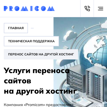
ГЛАВНАЯ
ТЕХНИЧЕСКАЯ ПОДДЕРЖКА
ПЕРЕНОС САЙТОВ НА ДРУГОЙ ХОСТИНГ
Услуги переноса
сайтов
на другой хостинг
Компания «Promicom» предоставляет